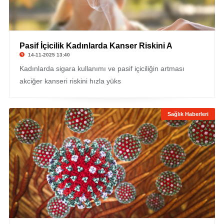
Pasif İçicilik Kadınlarda Kanser Riskini A
14-11-2025 13:40
Kadınlarda sigara kullanımı ve pasif içiciliğin artması
akciğer kanseri riskini hızla yüks
Sağlık Haberleri