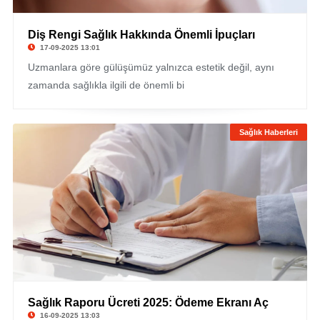
Diş Rengi Sağlık Hakkında Önemli İpuçları
17-09-2025 13:01
Uzmanlara göre gülüşümüz yalnızca estetik değil, aynı
zamanda sağlıkla ilgili de önemli bi
Sağlık Haberleri
Sağlık Raporu Ücreti 2025: Ödeme Ekranı Aç
16-09-2025 13:03