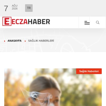
7
AĞU
TR
2026
ANASAYFA
SAĞLIK HABERLERI
Sağlık Haberleri