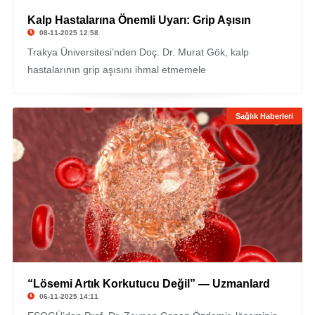
Kalp Hastalarına Önemli Uyarı: Grip Aşısın
08-11-2025 12:58
Trakya Üniversitesi’nden Doç. Dr. Murat Gök, kalp
hastalarının grip aşısını ihmal etmemele
Sağlık Haberleri
“Lösemi Artık Korkutucu Değil” — Uzmanlard
06-11-2025 14:11