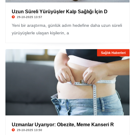
Uzun Süreli Yürüyüşler Kalp Sağlığı İçin D
29-10-2025 13:57
Yeni bir araştırma, günlük adım hedefine daha uzun süreli
yürüyüşlerle ulaşan kişilerin, a
Sağlık Haberleri
Uzmanlar Uyarıyor: Obezite, Meme Kanseri R
29-10-2025 13:50