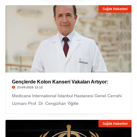
Sağlık Haberleri
Gençlerde Kolon Kanseri Vakaları Artıyor:
23-09-2025 12:12
Medicana International İstanbul Hastanesi Genel Cerrahi
Uzmanı Prof. Dr. Cengizhan Yiğitle
Sağlık Haberleri