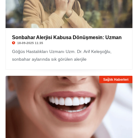
Sonbahar Alerjisi Kabusa Dönüşmesin: Uzman
18-09-2025 11:35
Göğüs Hastalıkları Uzmanı Uzm. Dr. Arif Keleşoğlu,
sonbahar aylarında sık görülen alerjile
Sağlık Haberleri