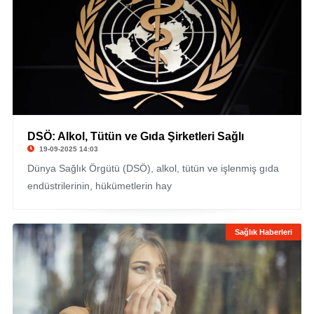
DSÖ: Alkol, Tütün ve Gıda Şirketleri Sağlı
19-09-2025 14:03
Dünya Sağlık Örgütü (DSÖ), alkol, tütün ve işlenmiş gıda
endüstrilerinin, hükümetlerin hay
Sağlık Haberleri