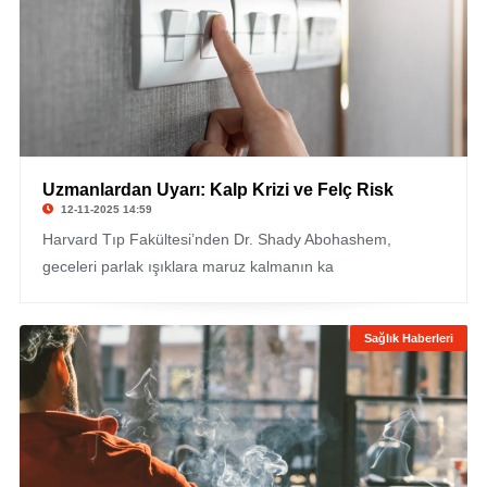
Uzmanlardan Uyarı: Kalp Krizi ve Felç Risk
12-11-2025 14:59
Harvard Tıp Fakültesi’nden Dr. Shady Abohashem,
geceleri parlak ışıklara maruz kalmanın ka
Sağlık Haberleri