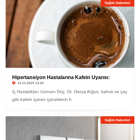
Sağlık Haberleri
Hipertansiyon Hastalarına Kafein Uyarısı:
13-11-2025 13:20
İç Hastalıkları Uzmanı Doç. Dr. Derya Arğun, kahve ve çay
gibi kafein içeren içeceklerin h
Sağlık Haberleri