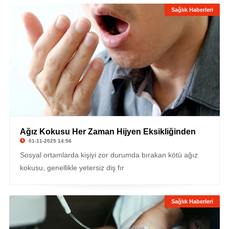
Sağlık Haberleri
Ağız Kokusu Her Zaman Hijyen Eksikliğinden
01-11-2025 14:56
Sosyal ortamlarda kişiyi zor durumda bırakan kötü ağız
kokusu, genellikle yetersiz diş fır
Sağlık Haberleri