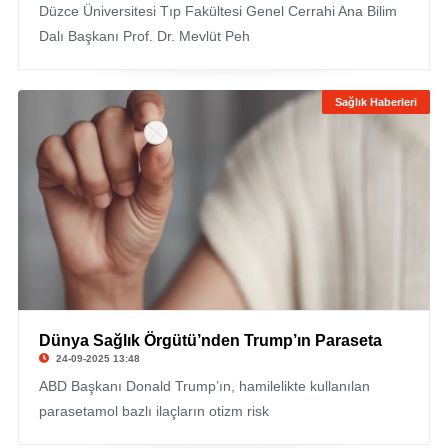
Düzce Üniversitesi Tıp Fakültesi Genel Cerrahi Ana Bilim
Dalı Başkanı Prof. Dr. Mevlüt Peh
Sağlık Haberleri
Dünya Sağlık Örgütü’nden Trump’ın Paraseta
24-09-2025 13:48
ABD Başkanı Donald Trump’ın, hamilelikte kullanılan
parasetamol bazlı ilaçların otizm risk