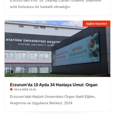
ESOGÜ’den Prof. Dr. Zeynep Canan Özdemir, löseminin
artık korkutucu bir hastalık olmadığın
Sağlık Haberleri
Erzurum’da 10 Ayda 34 Hastaya Umut: Organ
04-11-2025 12:16
Erzurum’daki Atatürk Üniversitesi Organ Nakli Eğitim,
Araştırma ve Uygulama Merkezi, 2024