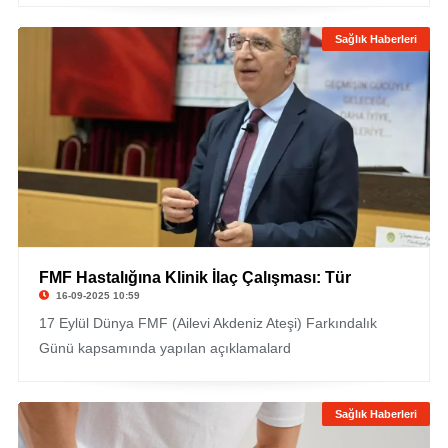
Sağlık Haberleri
FMF Hastalığına Klinik İlaç Çalışması: Tür
16-09-2025 10:59
17 Eylül Dünya FMF (Ailevi Akdeniz Ateşi) Farkındalık
Günü kapsamında yapılan açıklamalard
Sağlık Haberleri