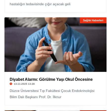
hastalığın tedavisinde çığır açacak geli
Sağlık Haberleri
Diyabet Alarmı: Görülme Yaşı Okul Öncesine
13-11-2025 13:28
Düzce Üniversitesi Tıp Fakültesi Çocuk Endokrinolojisi
Bilim Dalı Başkanı Prof. Dr. İlknur