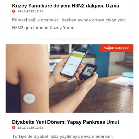
Kuzey Yarımküre’de yeni H3N2 dalgası: Uzma
14-11-2025 13:35
Küresel sağlık otoriteleri, haziran ayında ortaya çıkan yeni
H3N2 grip türünün Kuzey Yarım
Sağlık Haberleri
Diyabette Yeni Dönem: Yapay Pankreas Umut
14-11-2025 13:32
Türkiye’de diyabet hızla yayılmaya devam ederken,