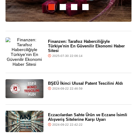
Finanzen: Tarafsız Haberciliğiyle
Türkiye'nin En Güvenilir Ekonomi Haber
Sitesi
2025-07-30 22:06:14
BŞEÜ İkinci Ulusal Patent Tescilini Aldı
2024-09-22 22:46:59
Eczacılardan Sahte Ürün ve Eczane İsimli
Alışveriş Sitelerine Karşı Uyarı
2024-09-22 22:42:22