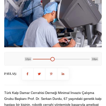
12px
18px
PAYLAŞ:
Türk Kalp Damar Cerrahisi Derneği Minimal İnvaziv Çalışma
Grubu Başkanı Prof. Dr. Serkan Durdu, 67 yaşındaki genetik kalp
hastası bir kişinin, robotik cerrahi yöntemiyle başarıyla ameliyat