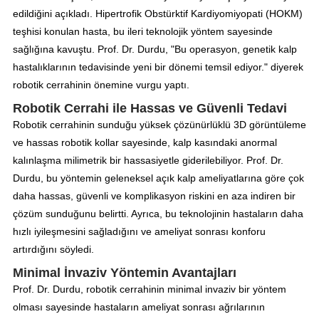
edildiğini açıkladı. Hipertrofik Obstürktif Kardiyomiyopati (HOKM)
teşhisi konulan hasta, bu ileri teknolojik yöntem sayesinde
sağlığına kavuştu. Prof. Dr. Durdu, "Bu operasyon, genetik kalp
hastalıklarının tedavisinde yeni bir dönemi temsil ediyor." diyerek
robotik cerrahinin önemine vurgu yaptı.
Robotik Cerrahi ile Hassas ve Güvenli Tedavi
Robotik cerrahinin sunduğu yüksek çözünürlüklü 3D görüntüleme
ve hassas robotik kollar sayesinde, kalp kasındaki anormal
kalınlaşma milimetrik bir hassasiyetle giderilebiliyor. Prof. Dr.
Durdu, bu yöntemin geleneksel açık kalp ameliyatlarına göre çok
daha hassas, güvenli ve komplikasyon riskini en aza indiren bir
çözüm sunduğunu belirtti. Ayrıca, bu teknolojinin hastaların daha
hızlı iyileşmesini sağladığını ve ameliyat sonrası konforu
artırdığını söyledi.
Minimal İnvaziv Yöntemin Avantajları
Prof. Dr. Durdu, robotik cerrahinin minimal invaziv bir yöntem
olması sayesinde hastaların ameliyat sonrası ağrılarının