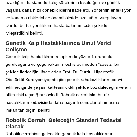
azaldığını, hastanede kalış sürelerinin kısaldığını ve günlük
yaşama daha hızlı dönebildiklerini ifade etti. Yöntemin enfeksiyon
ve kanama risklerini de önemli ölçüde azalttığını vurgulayan
Durdu, bu tür yeniliklerin hasta bakımını ciddi şekilde
iyileştirdiğini belirtti.
Genetik Kalp Hastalıklarında Umut Verici
Gelişme
Genetik kalp hastalıklarının toplumda yüzde 1 oranında
görüldüğünü ve çoğu vakanın teşhis edilmeden "sessiz" bir
şekilde ilerlediğini ifade eden Prof. Dr. Durdu, Hipertrofik
Obstürktif Kardiyomiyopati gibi genetik rahatsızlıkların tedavi
edilmediğinde yaşam kalitesini ciddi şekilde bozabileceğini ve ani
ölüm riski taşıdığını söyledi. Robotik cerrahinin, bu tür
hastalıkların tedavisinde daha başarılı sonuçlar alınmasına
imkan tanıdığını belirtti.
Robotik Cerrahi Geleceğin Standart Tedavisi
Olacak
Robotik cerrahinin gelecekte genetik kalp hastalıklarının