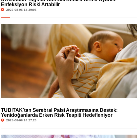
Enfeksiyon Riski Artabilir
2026-08-06 14:30:08
TÜBİTAK'tan Serebral Palsi Araştırmasına Destek:
Yenidoğanlarda Erken Risk Tespiti Hedefleniyor
2026-08-06 14:27:20