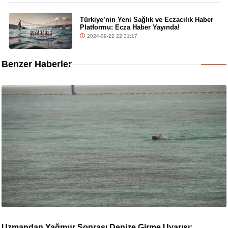
Türkiye’nin Yeni Sağlık ve Eczacılık Haber
Platformu: Ecza Haber Yayında!
2024-09-22 22:31:17
Benzer Haberler
Uzmandan Yağmur Sonrası Denize Girme Uyarısı: