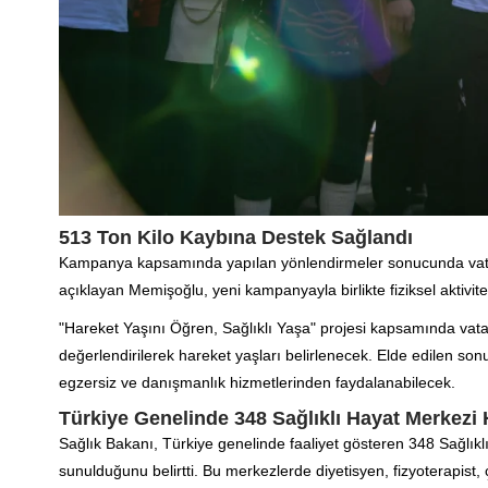
513 Ton Kilo Kaybına Destek Sağlandı
Kampanya kapsamında yapılan yönlendirmeler sonucunda vatan
açıklayan Memişoğlu, yeni kampanyayla birlikte fiziksel aktivit
"Hareket Yaşını Öğren, Sağlıklı Yaşa" projesi kapsamında vata
değerlendirilerek hareket yaşları belirlenecek. Elde edilen sonu
egzersiz ve danışmanlık hizmetlerinden faydalanabilecek.
Türkiye Genelinde 348 Sağlıklı Hayat Merkezi 
Sağlık Bakanı, Türkiye genelinde faaliyet gösteren 348 Sağlıkl
sunulduğunu belirtti. Bu merkezlerde diyetisyen, fizyoterapist,