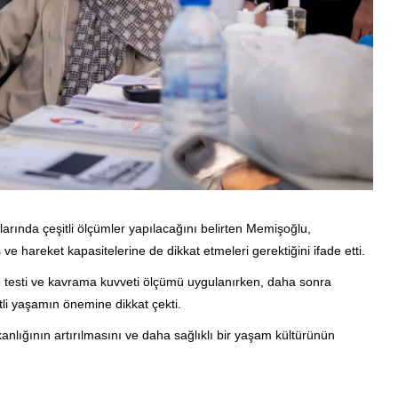
rında çeşitli ölçümler yapılacağını belirten Memişoğlu,
e hareket kapasitelerine de dikkat etmeleri gerektiğini ifade etti.
e testi ve kavrama kuvveti ölçümü uygulanırken, daha sonra
tli yaşamın önemine dikkat çekti.
anlığının artırılmasını ve daha sağlıklı bir yaşam kültürünün