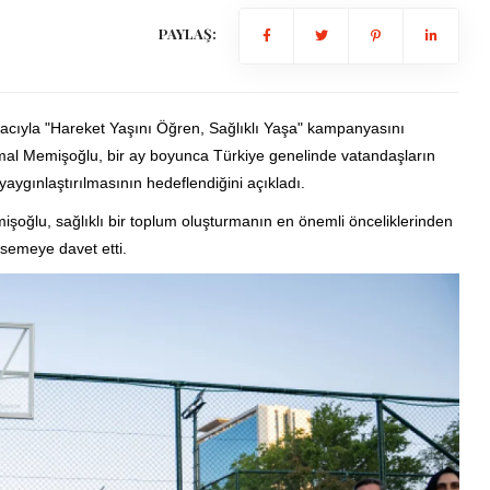
PAYLAŞ:
 amacıyla "Hareket Yaşını Öğren, Sağlıklı Yaşa" kampanyasını
al Memişoğlu, bir ay boyunca Türkiye genelinde vatandaşların
yaygınlaştırılmasının hedeflendiğini açıkladı.
şoğlu, sağlıklı bir toplum oluşturmanın en önemli önceliklerinden
msemeye davet etti.