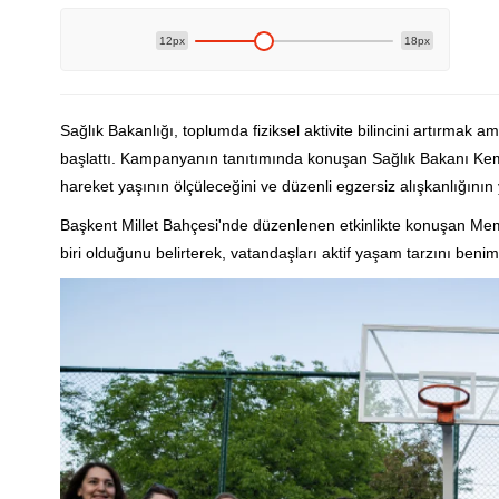
12px
18px
Sağlık Bakanlığı, toplumda fiziksel aktivite bilincini artırmak
başlattı. Kampanyanın tanıtımında konuşan Sağlık Bakanı Kem
hareket yaşının ölçüleceğini ve düzenli egzersiz alışkanlığının 
Başkent Millet Bahçesi'nde düzenlenen etkinlikte konuşan Memi
biri olduğunu belirterek, vatandaşları aktif yaşam tarzını beni