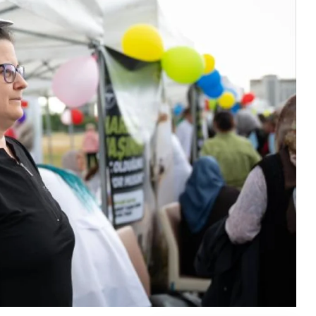
Gündem
Türkiye Sağlık İnovasyonun
Bölgesel Merkez Olabilir mi
2026-06-19 12:27:42