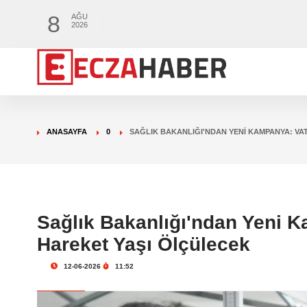
8
AĞU
2026
ANASAYFA
0
SAĞLIK BAKANLIĞI'NDAN YENI KAMPANYA: V
Sağlık Bakanlığı'ndan Yeni 
Hareket Yaşı Ölçülecek
12-06-2026
11:52