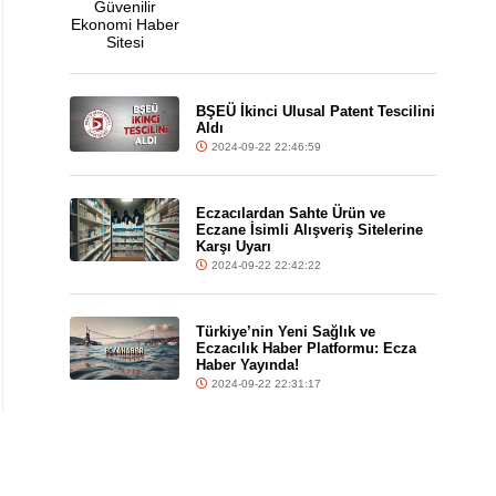
BŞEÜ İkinci Ulusal Patent Tescilini
Aldı
2024-09-22 22:46:59
Eczacılardan Sahte Ürün ve
Eczane İsimli Alışveriş Sitelerine
Karşı Uyarı
2024-09-22 22:42:22
Türkiye’nin Yeni Sağlık ve
Eczacılık Haber Platformu: Ecza
Haber Yayında!
2024-09-22 22:31:17