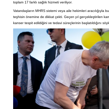
toplam 17 farklı sağlık hizmeti veriliyor.
Vatandaşların MHRS sistemi veya aile hekimleri aracılığıyla 
teşhisin önemine de dikkat çekti. Geçen yıl gerçekleştirilen k
kanser tespit edildiğini ve tedavi süreçlerinin başlatıldığını söyl