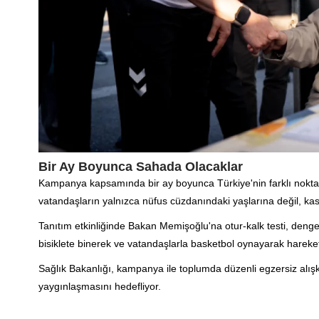
Bir Ay Boyunca Sahada Olacaklar
Kampanya kapsamında bir ay boyunca Türkiye'nin farklı noktala
vatandaşların yalnızca nüfus cüzdanındaki yaşlarına değil, kas v
Tanıtım etkinliğinde Bakan Memişoğlu'na otur-kalk testi, deng
bisiklete binerek ve vatandaşlarla basketbol oynayarak hareke
Sağlık Bakanlığı, kampanya ile toplumda düzenli egzersiz alışk
yaygınlaşmasını hedefliyor.