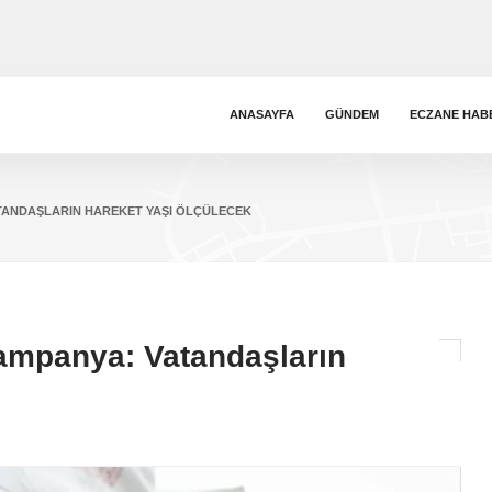
ANASAYFA
GÜNDEM
ECZANE HAB
ATANDAŞLARIN HAREKET YAŞI ÖLÇÜLECEK
Kampanya: Vatandaşların