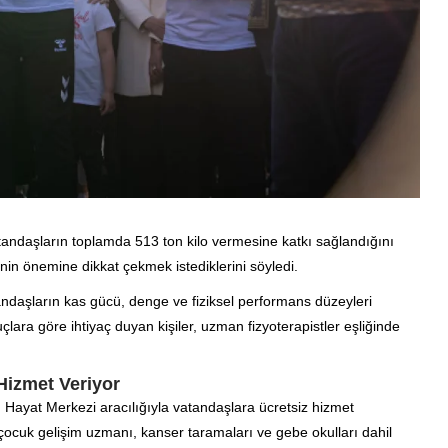
daşların toplamda 513 ton kilo vermesine katkı sağlandığını
enin önemine dikkat çekmek istediklerini söyledi.
ndaşların kas gücü, denge ve fiziksel performans düzeyleri
çlara göre ihtiyaç duyan kişiler, uzman fizyoterapistler eşliğinde
Hizmet Veriyor
ı Hayat Merkezi aracılığıyla vatandaşlara ücretsiz hizmet
 çocuk gelişim uzmanı, kanser taramaları ve gebe okulları dahil