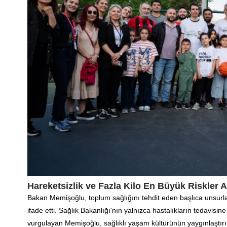
Hareketsizlik ve Fazla Kilo En Büyük Riskler 
Bakan Memişoğlu, toplum sağlığını tehdit eden başlıca unsurlar
ifade etti. Sağlık Bakanlığı'nın yalnızca hastalıkların tedavisi
vurgulayan Memişoğlu, sağlıklı yaşam kültürünün yaygınlaştırılma