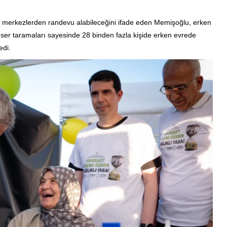
bu merkezlerden randevu alabileceğini ifade eden Memişoğlu, erken
anser taramaları sayesinde 28 binden fazla kişide erken evrede
edi.