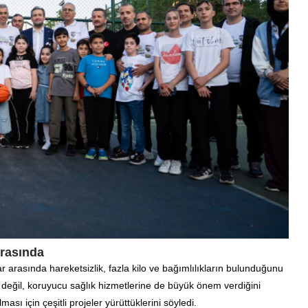
Arasında
 arasında hareketsizlik, fazla kilo ve bağımlılıkların bulunduğunu
ne değil, koruyucu sağlık hizmetlerine de büyük önem verdiğini
sı için çeşitli projeler yürüttüklerini söyledi.