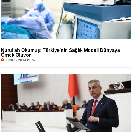
Nurullah Okumuş: Türkiye’nin Sağlık Modeli Dünyaya
Örnek Oluyor
2026-05-20 14:29:25