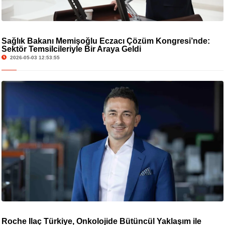
Sağlık Bakanı Memişoğlu Eczacı Çözüm Kongresi’nde:
Sektör Temsilcileriyle Bir Araya Geldi
2026-05-03 12:53:55
Roche İlaç Türkiye, Onkolojide Bütüncül Yaklaşım ile