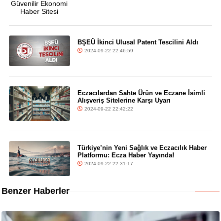
BŞEÜ İkinci Ulusal Patent Tescilini Aldı
2024-09-22 22:46:59
Eczacılardan Sahte Ürün ve Eczane İsimli
Alışveriş Sitelerine Karşı Uyarı
2024-09-22 22:42:22
Türkiye’nin Yeni Sağlık ve Eczacılık Haber
Platformu: Ecza Haber Yayında!
2024-09-22 22:31:17
Benzer Haberler