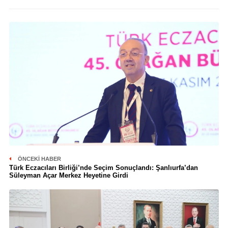
ÖNCEKI HABER
Türk Eczacıları Birliği’nde Seçim Sonuçlandı: Şanlıurfa’dan
Süleyman Açar Merkez Heyetine Girdi