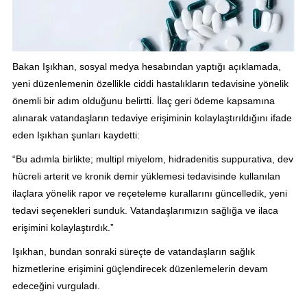
Bakan Işıkhan, sosyal medya hesabından yaptığı açıklamada,
yeni düzenlemenin özellikle ciddi hastalıkların tedavisine yönelik
önemli bir adım olduğunu belirtti. İlaç geri ödeme kapsamına
alınarak vatandaşların tedaviye erişiminin kolaylaştırıldığını ifade
eden Işıkhan şunları kaydetti:
“Bu adımla birlikte; multipl miyelom, hidradenitis suppurativa, dev
hücreli arterit ve kronik demir yüklemesi tedavisinde kullanılan
ilaçlara yönelik rapor ve reçeteleme kurallarını güncelledik, yeni
tedavi seçenekleri sunduk. Vatandaşlarımızın sağlığa ve ilaca
erişimini kolaylaştırdık.”
Işıkhan, bundan sonraki süreçte de vatandaşların sağlık
hizmetlerine erişimini güçlendirecek düzenlemelerin devam
edeceğini vurguladı.