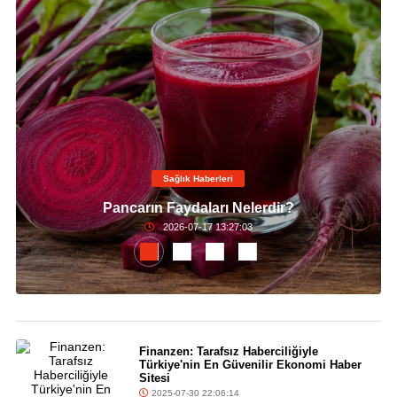
Sağlık Haberleri
Pancarın Faydaları Nelerdir?
2026-07-17 13:27:03
Finanzen: Tarafsız Haberciliğiyle
Türkiye'nin En Güvenilir Ekonomi Haber
Sitesi
2025-07-30 22:06:14