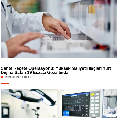
Sahte Reçete Operasyonu: Yüksek Maliyetli İlaçları Yurt
Dışına Satan 19 Eczacı Gözaltında
2026-06-24 11:31:09