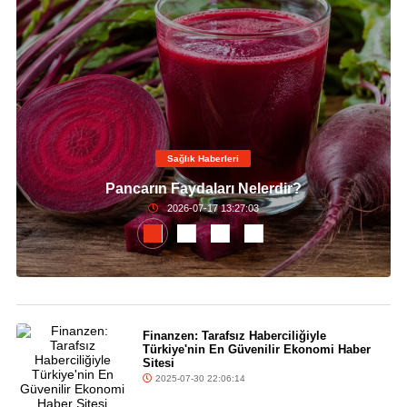
Sağlık Haberleri
Pancarın Faydaları Nelerdir?
2026-07-17 13:27:03
Finanzen: Tarafsız Haberciliğiyle
Türkiye'nin En Güvenilir Ekonomi Haber
Sitesi
2025-07-30 22:06:14