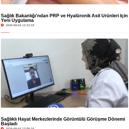
Sağlık Bakanlığı'ndan PRP ve Hyalüronik Asit Ürünleri İçin
Yeni Uygulama
2026-08-04 13:12:19
Sağlıklı Hayat Merkezlerinde Görüntülü Görüşme Dönemi
Başladı
2026-08-04 13:08:16