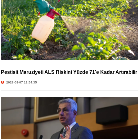
Pestisit Maruziyeti ALS Riskini Yüzde 71'e Kadar Artırabilir
2026-08-07 12:54:35