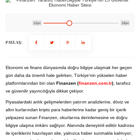
12px
18px
PAYLAŞ:
Ekonomi ve finans dünyasında doğru bilgiye ulaşmak her geçen
gün daha da önemli hale gelirken, Türkiye'nin yükselen haber
platformlarından biri olan
Finanzen (
finanzen.com.tr
)
, tarafsız
ve güvenilir yayıncılığıyla dikkat çekiyor.
Piyasalardaki anlık gelişmelerden yatırım analizlerine, döviz ve
altın kurlarından kripto para haberlerine kadar geniş bir içerik
yelpazesi sunan Finanzen, okurlarına derinlemesine ve doğru
bilgiye ulaşma imkânı sağlıyor. Alanında deneyimli editör kadrosu
ile içeriklerini hazırlayan site, yalnızca haber sunmakla kalmıyor;