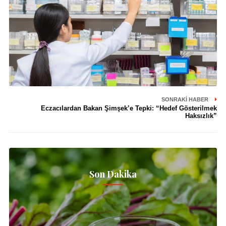
SONRAKI HABER
Eczacılardan Bakan Şimşek’e Tepki: “Hedef Gösterilmek
Haksızlık”
Son Dakika