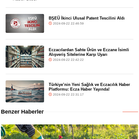
BŞEÜ İkinci Ulusal Patent Tescilini Aldı
2024-09-22 22:46:59
Eczacılardan Sahte Ürün ve Eczane İsimli
Alışveriş Sitelerine Karşı Uyarı
2024-09-22 22:42:22
Türkiye’nin Yeni Sağlık ve Eczacılık Haber
Platformu: Ecza Haber Yayında!
2024-09-22 22:31:17
Benzer Haberler