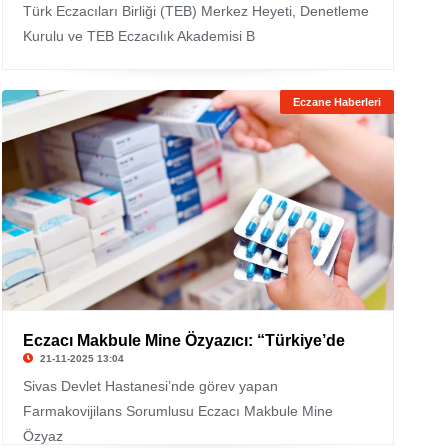
Türk Eczacıları Birliği (TEB) Merkez Heyeti, Denetleme
Kurulu ve TEB Eczacılık Akademisi B
Eczane Haberleri
Eczacı Makbule Mine Özyazıcı: “Türkiye’de
21-11-2025 13:04
Sivas Devlet Hastanesi’nde görev yapan
Farmakovijilans Sorumlusu Eczacı Makbule Mine
Özyaz