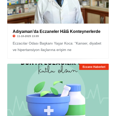
Adıyaman’da Eczaneler Hâlâ Konteynerlerde
11-10-2025 13:09
Eczacılar Odası Başkanı Yaşar Koca: “Kanser, diyabet
ve hipertansiyon ilaçlarına erişim ne
Eczane Haberleri