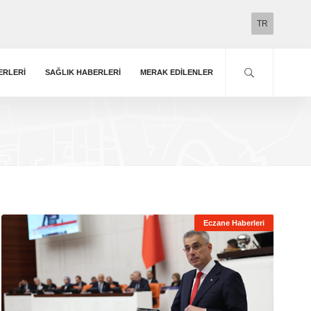
TR
ERLERI
SAĞLIK HABERLERI
MERAK EDILENLER
Eczane Haberleri