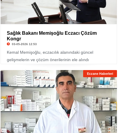
Sağlık Bakanı Memişoğlu Eczacı Çözüm
Kongr
03-05-2026 12:53
Kemal Memişoğlu, eczacılık alanındaki güncel
gelişmelerin ve çözüm önerilerinin ele alındı
Eczane Haberleri