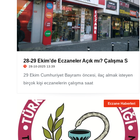
28-29 Ekim’de Eczaneler Açık mı? Çalışma S
28-10-2025 13:39
29 Ekim Cumhuriyet Bayramı öncesi, ilaç almak isteyen
birçok kişi eczanelerin çalışma saat
Eczane Haberleri