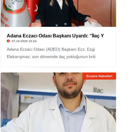
Adana Eczacı Odası Başkanı Uyardı: “İlaç Y
07-10-2025 10:24
Adana Eczacı Odası (ADEO) Başkanı Ecz. Ezgi
Elekarışmaz, son dönemde ilaç yokluğunun kriti
Eczane Haberleri