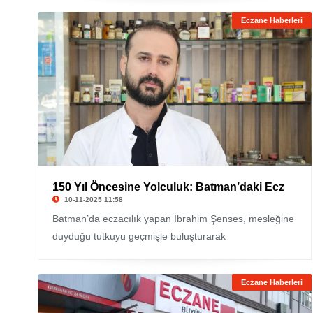
Eczane Haberleri
150 Yıl Öncesine Yolculuk: Batman’daki Ecz
10-11-2025 11:58
Batman’da eczacılık yapan İbrahim Şenses, mesleğine
duyduğu tutkuyu geçmişle buluşturarak
Eczane Haberleri