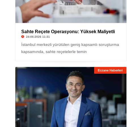
Sahte Reçete Operasyonu: Yüksek Maliyetli
24-06-2026 11:31
İstanbul merkezli yürütülen geniş kapsamlı soruşturma
kapsamında, sahte reçetelerle temin
Eczane Haberleri