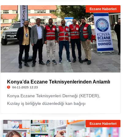
Eczane Haberleri
Konya’da Eczane Teknisyenlerinden Anlamlı
04-11-2025 12:23
Konya Eczane Teknisyenleri Derneği (KETDER),
Kızılay iş birliğiyle düzenlediği kan bağışı
Eczane Haberleri