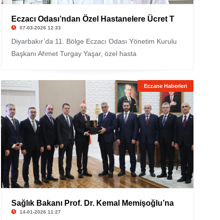
Eczacı Odası’ndan Özel Hastanelere Ücret T
07-03-2026 12:33
Diyarbakır’da 11. Bölge Eczacı Odası Yönetim Kurulu
Başkanı Ahmet Turgay Yaşar, özel hasta
Eczane Haberleri
Sağlık Bakanı Prof. Dr. Kemal Memişoğlu’na
14-01-2026 11:27