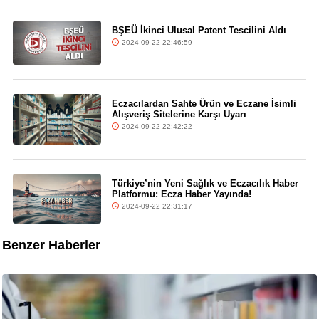
BŞEÜ İkinci Ulusal Patent Tescilini Aldı
2024-09-22 22:46:59
Eczacılardan Sahte Ürün ve Eczane İsimli
Alışveriş Sitelerine Karşı Uyarı
2024-09-22 22:42:22
Türkiye’nin Yeni Sağlık ve Eczacılık Haber
Platformu: Ecza Haber Yayında!
2024-09-22 22:31:17
Benzer Haberler