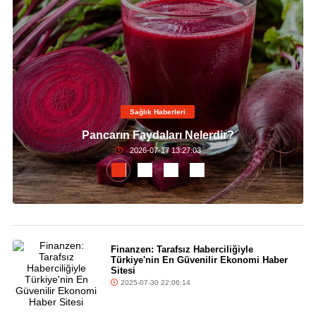
Sağlık Haberleri
Pancarın Faydaları Nelerdir?
2026-07-17 13:27:03
Finanzen: Tarafsız Haberciliğiyle
Türkiye'nin En Güvenilir Ekonomi Haber
Sitesi
2025-07-30 22:06:14