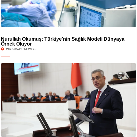
Nurullah Okumuş: Türkiye’nin Sağlık Modeli Dünyaya
Örnek Oluyor
2026-05-20 14:29:25