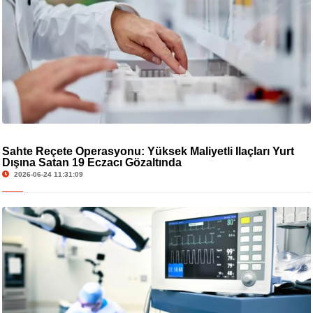
Sahte Reçete Operasyonu: Yüksek Maliyetli İlaçları Yurt
Dışına Satan 19 Eczacı Gözaltında
2026-06-24 11:31:09