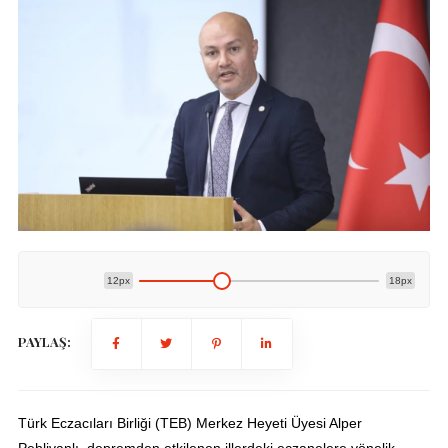
12px
18px
PAYLAŞ:
Türk Eczacıları Birliği (TEB) Merkez Heyeti Üyesi Alper