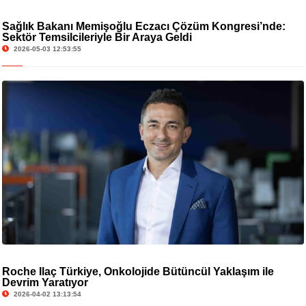
Sağlık Bakanı Memişoğlu Eczacı Çözüm Kongresi’nde:
Sektör Temsilcileriyle Bir Araya Geldi
2026-05-03 12:53:55
Roche İlaç Türkiye, Onkolojide Bütüncül Yaklaşım ile
Devrim Yaratıyor
2026-04-02 13:13:54