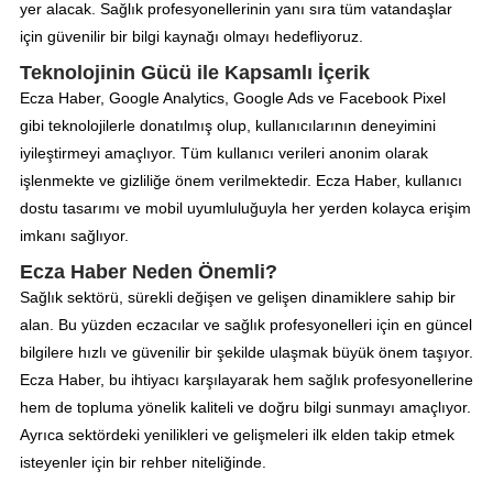
yer alacak. Sağlık profesyonellerinin yanı sıra tüm vatandaşlar
için güvenilir bir bilgi kaynağı olmayı hedefliyoruz.
Teknolojinin Gücü ile Kapsamlı İçerik
Ecza Haber, Google Analytics, Google Ads ve Facebook Pixel
gibi teknolojilerle donatılmış olup, kullanıcılarının deneyimini
iyileştirmeyi amaçlıyor. Tüm kullanıcı verileri anonim olarak
işlenmekte ve gizliliğe önem verilmektedir. Ecza Haber, kullanıcı
dostu tasarımı ve mobil uyumluluğuyla her yerden kolayca erişim
imkanı sağlıyor.
Ecza Haber Neden Önemli?
Sağlık sektörü, sürekli değişen ve gelişen dinamiklere sahip bir
alan. Bu yüzden eczacılar ve sağlık profesyonelleri için en güncel
bilgilere hızlı ve güvenilir bir şekilde ulaşmak büyük önem taşıyor.
Ecza Haber, bu ihtiyacı karşılayarak hem sağlık profesyonellerine
hem de topluma yönelik kaliteli ve doğru bilgi sunmayı amaçlıyor.
Ayrıca sektördeki yenilikleri ve gelişmeleri ilk elden takip etmek
isteyenler için bir rehber niteliğinde.