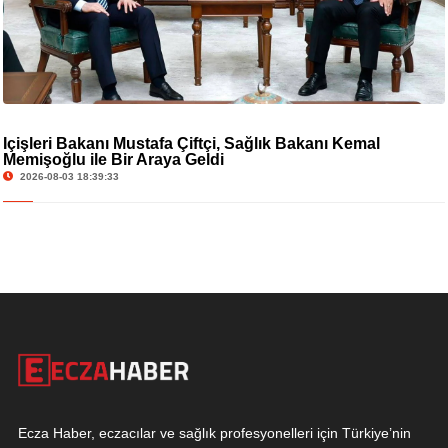
İçişleri Bakanı Mustafa Çiftçi, Sağlık Bakanı Kemal
Memişoğlu ile Bir Araya Geldi
2026-08-03 18:39:33
Ecza Haber, eczacılar ve sağlık profesyonelleri için Türkiye’nin