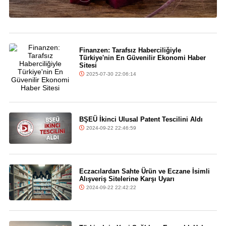
Finanzen: Tarafsız Haberciliğiyle
Türkiye'nin En Güvenilir Ekonomi Haber
Sitesi
2025-07-30 22:06:14
BŞEÜ İkinci Ulusal Patent Tescilini Aldı
2024-09-22 22:46:59
Eczacılardan Sahte Ürün ve Eczane İsimli
Alışveriş Sitelerine Karşı Uyarı
2024-09-22 22:42:22