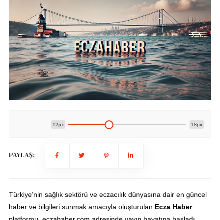
12px
18px
PAYLAŞ:
Türkiye’nin sağlık sektörü ve eczacılık dünyasına dair en güncel
haber ve bilgileri sunmak amacıyla oluşturulan
Ecza Haber
platformu, eczahaber.com adresinde yayın hayatına başladı.