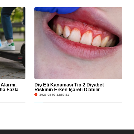
 Alarmı:
Diş Eti Kanaması Tip 2 Diyabet
ha Fazla
Riskinin Erken İşareti Olabilir
2026-08-07 12:50:31