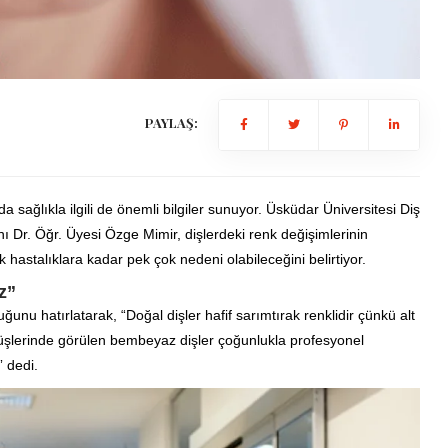
PAYLAŞ:
sağlıkla ilgili de önemli bilgiler sunuyor. Üsküdar Üniversitesi Diş
nı Dr. Öğr. Üyesi Özge Mimir, dişlerdeki renk değişimlerinin
hastalıklara kadar pek çok nedeni olabileceğini belirtiyor.
z”
nu hatırlatarak, “Doğal dişler hafif sarımtırak renklidir çünkü alt
ülüşlerinde görülen bembeyaz dişler çoğunlukla profesyonel
 dedi.