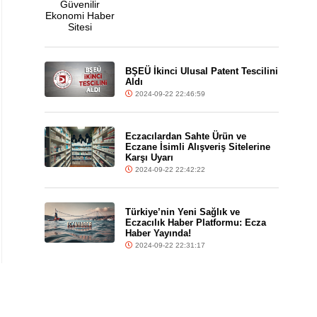
BŞEÜ İkinci Ulusal Patent Tescilini
Aldı
2024-09-22 22:46:59
Eczacılardan Sahte Ürün ve
Eczane İsimli Alışveriş Sitelerine
Karşı Uyarı
2024-09-22 22:42:22
Türkiye’nin Yeni Sağlık ve
Eczacılık Haber Platformu: Ecza
Haber Yayında!
2024-09-22 22:31:17