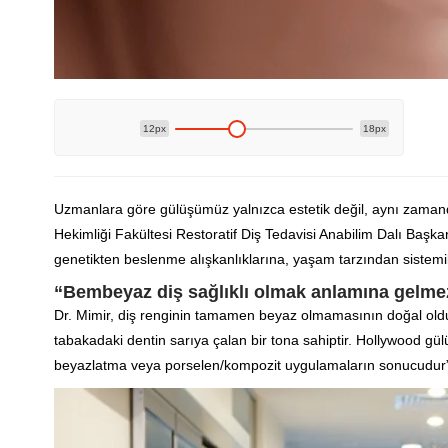
12px
18px
Uzmanlara göre gülüşümüz yalnızca estetik değil, aynı zamanda 
Hekimliği Fakültesi Restoratif Diş Tedavisi Anabilim Dalı Başka
genetikten beslenme alışkanlıklarına, yaşam tarzından sistemik 
“Bembeyaz diş sağlıklı olmak anlamına gelme
Dr. Mimir, diş renginin tamamen beyaz olmamasının doğal olduğu
tabakadaki dentin sarıya çalan bir tona sahiptir. Hollywood g
beyazlatma veya porselen/kompozit uygulamaların sonucudur”