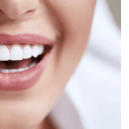
Gündem
Türkiye Sağlık İnovasyonun
Bölgesel Merkez Olabilir mi
2026-06-19 12:27:42