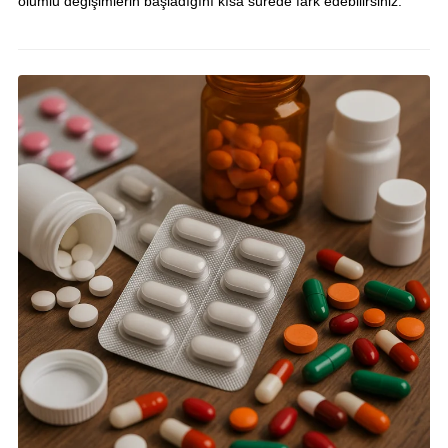
olumlu değişimlerin başladığını kısa sürede fark edebilirsiniz.