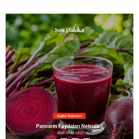
Son Dakika
Sağlık Haberleri
Pancarın Faydaları Nelerdir?
2026-07-17 13:27:03