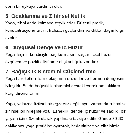
derin bir uykuya yardımcı olur.
5. Odaklanma ve Zihinsel Netlik
Yoga, zihni anda kalmaya teşvik eder. Düzenli pratik,
konsantrasyonu artırır, hafızayı güçlendirir ve dikkat dağınıklığını
azaltır.
6. Duygusal Denge ve İç Huzur
Yoga, kişinin kendisiyle bağ kurmasını sağlar. İçsel huzur,
özgüven ve pozitif düşünme alışkanlığı kazandırır.
7. Bağışıklık Sistemini Güçlendirme
Yoga hareketleri, kan dolaşımını düzenler ve hormon dengesini
iyileştirir. Bu da bağışıklık sistemini destekleyerek hastalıklara
karşı direnci artırır.
Yoga, yalnızca fiziksel bir egzersiz değil, aynı zamanda ruhsal ve
zihinsel bir iyileşme yolu. Esneklik, denge, iç huzur ve sağlıklı bir
yaşam için düzenli olarak yapılması tavsiye edilir. Günde 20-30
dakikanızı yoga pratiğine ayırarak, bedeninizde ve zihninizde