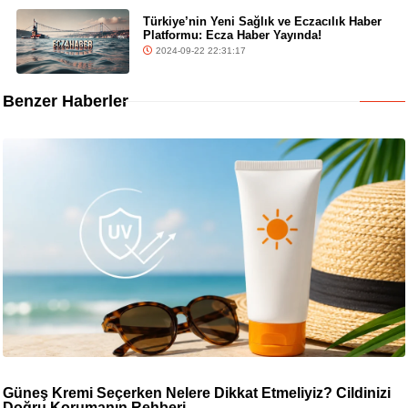
Türkiye’nin Yeni Sağlık ve Eczacılık Haber
Platformu: Ecza Haber Yayında!
2024-09-22 22:31:17
Benzer Haberler
Güneş Kremi Seçerken Nelere Dikkat Etmeliyiz? Cildinizi
Doğru Korumanın Rehberi