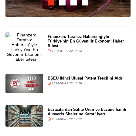
Finanzen: Tarafsız Haberciliğiyle
Türkiye'nin En Güvenilir Ekonomi Haber
Sitesi
2025-07-30 22:06:14
BŞEÜ İkinci Ulusal Patent Tescilini Aldı
2024-09-22 22:46:59
Eczacılardan Sahte Ürün ve Eczane İsimli
Alışveriş Sitelerine Karşı Uyarı
2024-09-22 22:42:22