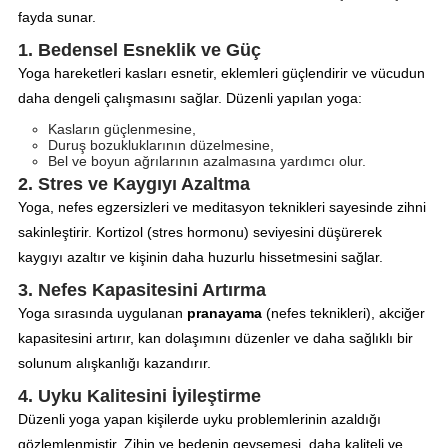
fayda sunar.
1. Bedensel Esneklik ve Güç
Yoga hareketleri kasları esnetir, eklemleri güçlendirir ve vücudun
daha dengeli çalışmasını sağlar. Düzenli yapılan yoga:
Kasların güçlenmesine,
Duruş bozukluklarının düzelmesine,
Bel ve boyun ağrılarının azalmasına yardımcı olur.
2. Stres ve Kaygıyı Azaltma
Yoga, nefes egzersizleri ve meditasyon teknikleri sayesinde zihni
sakinleştirir. Kortizol (stres hormonu) seviyesini düşürerek
kaygıyı azaltır ve kişinin daha huzurlu hissetmesini sağlar.
3. Nefes Kapasitesini Artırma
Yoga sırasında uygulanan
pranayama
(nefes teknikleri), akciğer
kapasitesini artırır, kan dolaşımını düzenler ve daha sağlıklı bir
solunum alışkanlığı kazandırır.
4. Uyku Kalitesini İyileştirme
Düzenli yoga yapan kişilerde uyku problemlerinin azaldığı
gözlemlenmiştir. Zihin ve bedenin gevşemesi, daha kaliteli ve