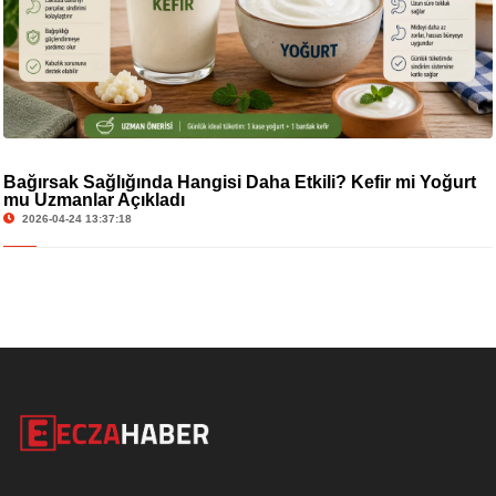
Bağırsak Sağlığında Hangisi Daha Etkili? Kefir mi Yoğurt
mu Uzmanlar Açıkladı
2026-04-24 13:37:18