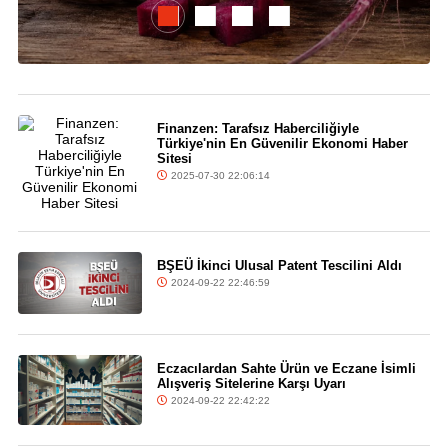
Finanzen: Tarafsız Haberciliğiyle
Türkiye'nin En Güvenilir Ekonomi Haber
Sitesi
2025-07-30 22:06:14
BŞEÜ İkinci Ulusal Patent Tescilini Aldı
2024-09-22 22:46:59
Eczacılardan Sahte Ürün ve Eczane İsimli
Alışveriş Sitelerine Karşı Uyarı
2024-09-22 22:42:22