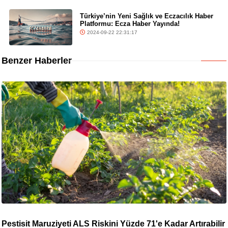
Türkiye’nin Yeni Sağlık ve Eczacılık Haber
Platformu: Ecza Haber Yayında!
2024-09-22 22:31:17
Benzer Haberler
Pestisit Maruziyeti ALS Riskini Yüzde 71'e Kadar Artırabilir