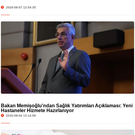
2026-08-07 12:54:35
Bakan Memişoğlu'ndan Sağlık Yatırımları Açıklaması: Yeni
Hastaneler Hizmete Hazırlanıyor
2026-08-04 13:14:58