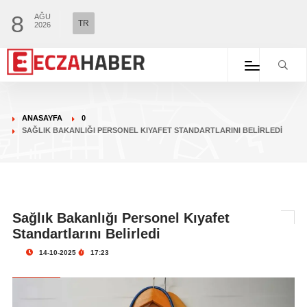
8
AĞU
TR
2026
ANASAYFA
0
SAĞLIK BAKANLIĞI PERSONEL KIYAFET STANDARTLARINI BELIRLEDI
Sağlık Bakanlığı Personel Kıyafet
Standartlarını Belirledi
14-10-2025
17:23