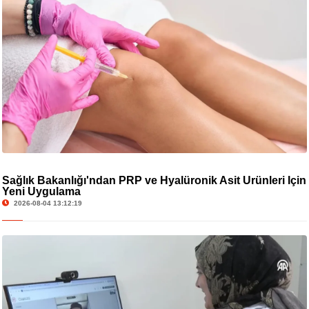
Sağlık Bakanlığı'ndan PRP ve Hyalüronik Asit Ürünleri İçin
Yeni Uygulama
2026-08-04 13:12:19