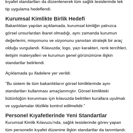
kıyafet standartları da düzenlenerek tüm sağlık tesislerinde tek
tip uygulama hedeflendi.
Kurumsal Kimlikte Birlik Hedefi
Bakanlıktan yapılan açıklamada, kurumsal kimliğin yalnızca
görsel unsurlardan ibaret olmadığı, aynı zamanda kurumun
değerlerini, misyonunu ve vizyonunu yansıtan stratejik bir araç
olduğu vurgulandı. Kılavuzda; logo, yazı karakteri, renk tercihleri,
iletişim materyalleri ve kurumun genel görünümüne ilişkin
standartlar belirlendi.
Açıklamada şu ifadelere yer verildi:
“Bu sistem ile tüm bakanlıkların görsel kimliklerinde aynı
standartları kullanması amaçlanmıştır. Görsel kimlikteki
bütünlüğün korunması için kılavuzda belirtilen kurallara uyulmalı
ve uygulamalar titizlikle kontrol edilmelidir.”
Personel Kıyafetlerinde Yeni Standartlar
Kurumsal Kimlik Kılavuzu’nda, sağlık tesislerinde görev yapan
tüm personelin kıyafet düzenine ilişkin standartlar da tanımlandı.