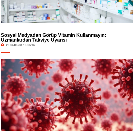
Sosyal Medyadan Görüp Vitamin Kullanmayın:
Uzmanlardan Takviye Uyarısı
2026-08-08 13:55:32