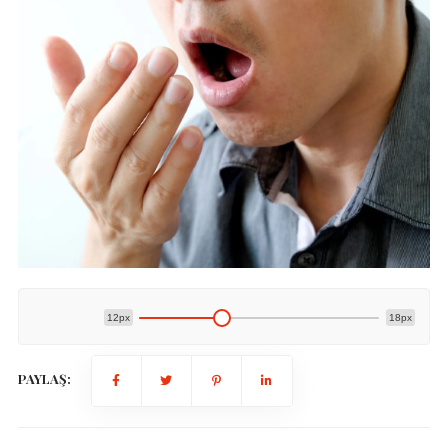
12px
18px
PAYLAŞ: