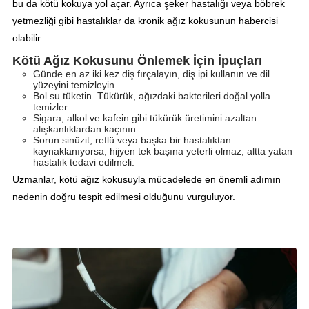
bu da kötü kokuya yol açar. Ayrıca şeker hastalığı veya böbrek
yetmezliği gibi hastalıklar da kronik ağız kokusunun habercisi
olabilir.
Kötü Ağız Kokusunu Önlemek İçin İpuçları
Günde en az iki kez diş fırçalayın, diş ipi kullanın ve dil
yüzeyini temizleyin.
Bol su tüketin. Tükürük, ağızdaki bakterileri doğal yolla
temizler.
Sigara, alkol ve kafein gibi tükürük üretimini azaltan
alışkanlıklardan kaçının.
Sorun sinüzit, reflü veya başka bir hastalıktan
kaynaklanıyorsa, hijyen tek başına yeterli olmaz; altta yatan
hastalık tedavi edilmeli.
Uzmanlar, kötü ağız kokusuyla mücadelede en önemli adımın
nedenin doğru tespit edilmesi olduğunu vurguluyor.