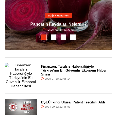
Sağlık Haberleri
Pancarın Faydaları Nelerdir?
2026-07-17 13:27:03
Finanzen: Tarafsız Haberciliğiyle
Türkiye'nin En Güvenilir Ekonomi Haber
Sitesi
2025-07-30 22:06:14
BŞEÜ İkinci Ulusal Patent Tescilini Aldı
2024-09-22 22:46:59