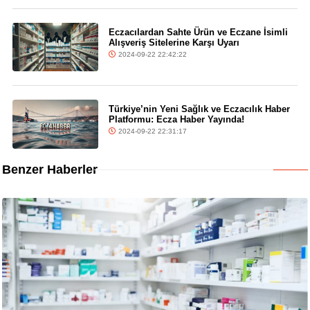
Eczacılardan Sahte Ürün ve Eczane İsimli
Alışveriş Sitelerine Karşı Uyarı
2024-09-22 22:42:22
Türkiye’nin Yeni Sağlık ve Eczacılık Haber
Platformu: Ecza Haber Yayında!
2024-09-22 22:31:17
Benzer Haberler