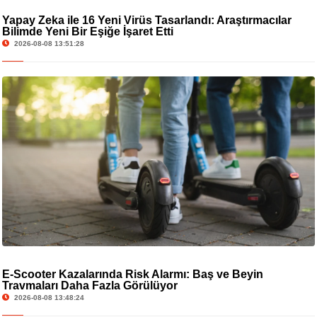
Yapay Zeka ile 16 Yeni Virüs Tasarlandı: Araştırmacılar
Bilimde Yeni Bir Eşiğe İşaret Etti
2026-08-08 13:51:28
E-Scooter Kazalarında Risk Alarmı: Baş ve Beyin
Travmaları Daha Fazla Görülüyor
2026-08-08 13:48:24